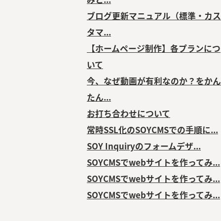
ブログ更新マニュアル（標準・カス
タマ...
【ホームページ制作】各プランにつ
いて
今、なぜ動画が有利なのか？をかん
たん...
お打ち合わせについて
常時SSL化のSOYCMSでの手順に...
SOY Inquiryのフォームデザ...
SOYCMSでwebサイトを作ってみ...
SOYCMSでwebサイトを作ってみ...
SOYCMSでwebサイトを作ってみ...