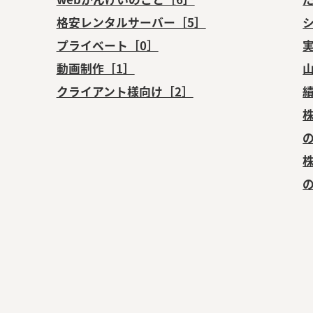
格安レンタルサーバー［5］
プライベート［0］
動画制作［1］
クライアント様向け［2］