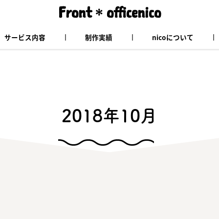
Front
officenico
＊
サービス内容
制作実績
nicoについて
ホームページ制作
印刷物デザイン
ロゴデザイン
PR動画制作
Wixでのホームページ制作
サポート
ご利用規約
プライバシーポリシー
2018年10月