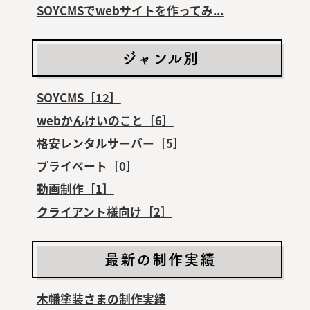
SOYCMSでwebサイトを作ってみ...
ジャンル別
SOYCMS［12］
webかんけいのこと［6］
格安レンタルサーバー［5］
プライベート［0］
動画制作［1］
クライアント様向け［2］
最新の制作実績
木幡塗装さまの制作実績