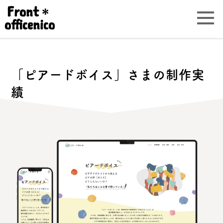
Front
＊
officenico
「ピアードボイス」さまの制作実
績