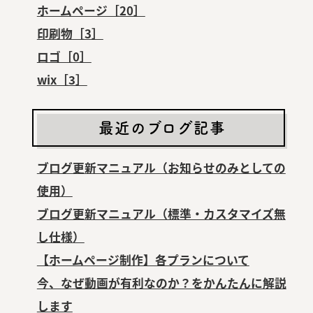
ホームページ［20］
印刷物［3］
ロゴ［0］
wix［3］
最近のブログ記事
ブログ更新マニュアル（お知らせのみとしての
使用）
ブログ更新マニュアル（標準・カスタマイズ無
し仕様）
【ホームページ制作】各プランについて
今、なぜ動画が有利なのか？をかんたんに解説
します