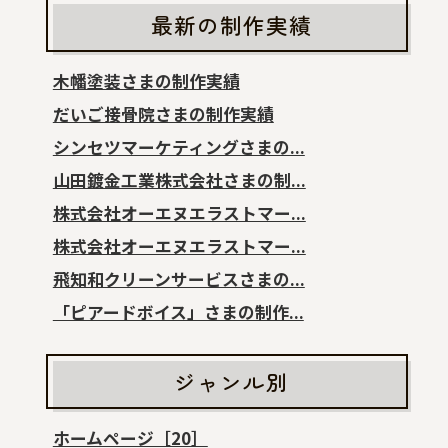
最新の制作実績
木幡塗装さまの制作実績
だいご接骨院さまの制作実績
シンセツマーケティングさまの...
山田鍍金工業株式会社さまの制...
株式会社オーエヌエラストマー...
株式会社オーエヌエラストマー...
飛知和クリーンサービスさまの...
「ピアードボイス」さまの制作...
ジャンル別
ホームページ［20］