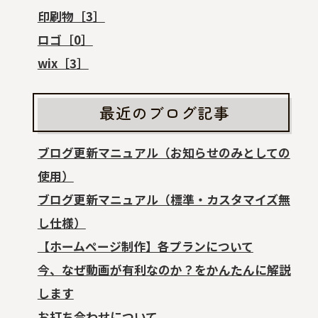
印刷物［3］
ロゴ［0］
wix［3］
最近のブログ記事
ブログ更新マニュアル（お知らせのみとしての
使用）
ブログ更新マニュアル（標準・カスタマイズ無
し仕様）
【ホームページ制作】各プランについて
今、なぜ動画が有利なのか？をかんたんに解説
します
お打ち合わせについて