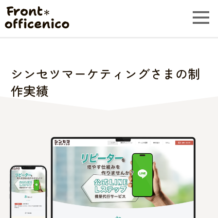
Front
＊
officenico
シンセツマーケティングさまの制
作実績